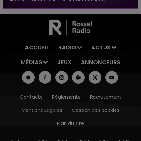
ACCUEIL
RADIO
ACTUS
MÉDIAS
JEUX
ANNONCEURS
Contacts
Règlements
Recrutement
Mentions Légales
Gestion des cookies
Plan du site
15h00 - 19h00
LE CLUB CHAMPAGNE FM