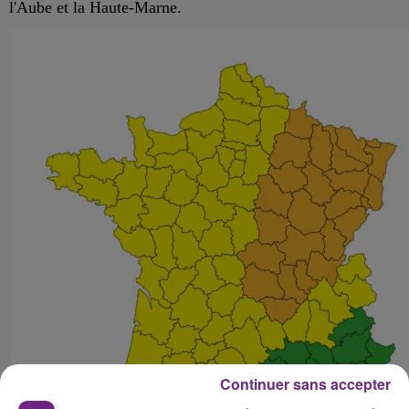
l'Aube et la Haute-Marne.
Continuer sans accepter