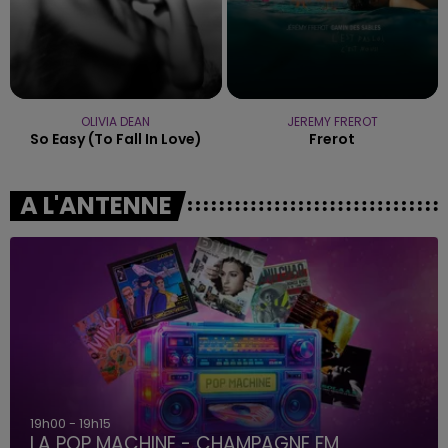
OLIVIA DEAN
JEREMY FREROT
So Easy (to Fall In Love)
Frerot
A L'ANTENNE
19h00 - 19h15
LA POP MACHINE - CHAMPAGNE FM