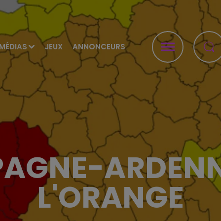
MÉDIAS
JEUX
ANNONCEURS
AGNE-ARDENN
L'ORANGE