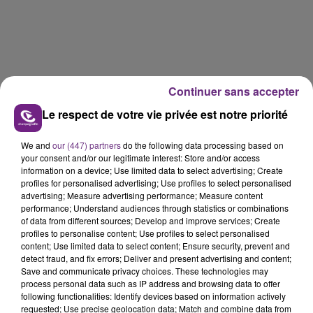
Continuer sans accepter
Le respect de votre vie privée est notre priorité
We and
our (447) partners
do the following data processing based on
your consent and/or our legitimate interest: Store and/or access
information on a device; Use limited data to select advertising; Create
profiles for personalised advertising; Use profiles to select personalised
advertising; Measure advertising performance; Measure content
performance; Understand audiences through statistics or combinations
of data from different sources; Develop and improve services; Create
profiles to personalise content; Use profiles to select personalised
content; Use limited data to select content; Ensure security, prevent and
detect fraud, and fix errors; Deliver and present advertising and content;
Save and communicate privacy choices. These technologies may
process personal data such as IP address and browsing data to offer
following functionalities: Identify devices based on information actively
requested; Use precise geolocation data; Match and combine data from