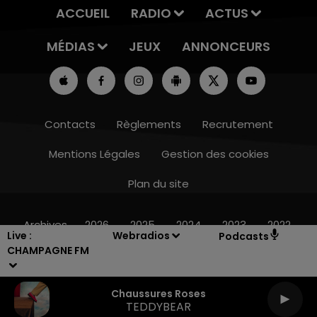
ACCUEIL
RADIO
ACTUS
MÉDIAS
JEUX
ANNONCEURS
Contacts
Règlements
Recrutement
Mentions Légales
Gestion des cookies
Plan du site
7h00 - 12h00
LE WEEK-END CHAMPAGNE FM
Archives
2026
2025
2024
2023
2022
Live :
Webradios
Podcasts
CHAMPAGNE FM
Chaussures Roses
TEDDYBEAR