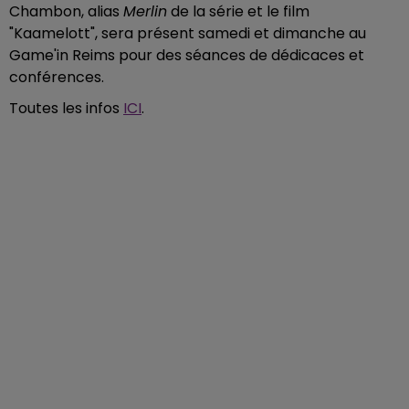
Chambon, alias
Merlin
de la série et le film
"Kaamelott", sera présent samedi et dimanche au
Game'in Reims pour des séances de dédicaces et
conférences.
Toutes les infos
ICI
.