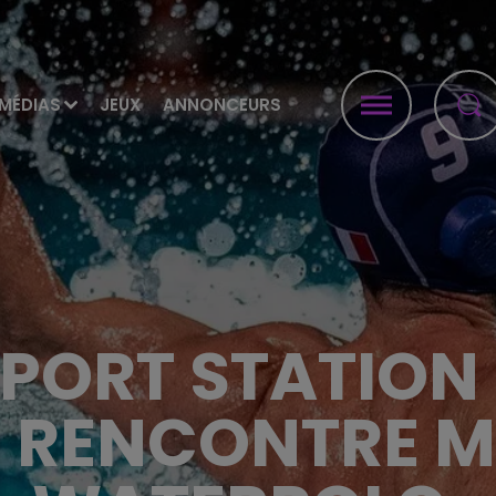
MÉDIAS
JEUX
ANNONCEURS
SPORT STATION 
E RENCONTRE M