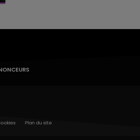
NONCEURS
cookies
Plan du site