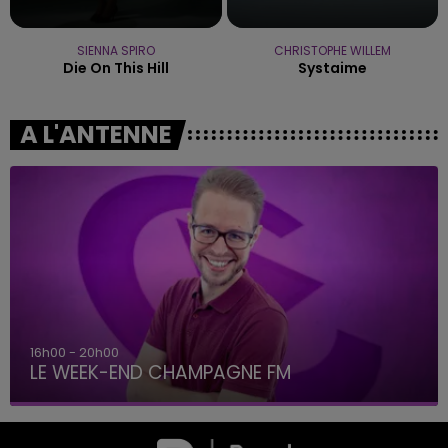
SIENNA SPIRO
CHRISTOPHE WILLEM
Die On This Hill
Systaime
A L'ANTENNE
16h00 - 20h00
LE WEEK-END CHAMPAGNE FM