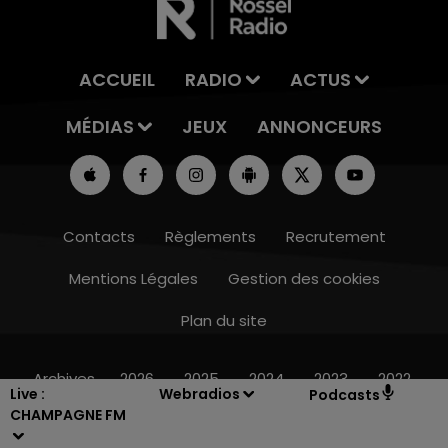
ACCUEIL
RADIO
ACTUS
MÉDIAS
JEUX
ANNONCEURS
Contacts
Règlements
Recrutement
Mentions Légales
Gestion des cookies
Plan du site
7h00 - 12h00
LE WEEK-END CHAMPAGNE FM
Archives
2026
2025
2024
2023
2022
Live :
Webradios
Podcasts
CHAMPAGNE FM