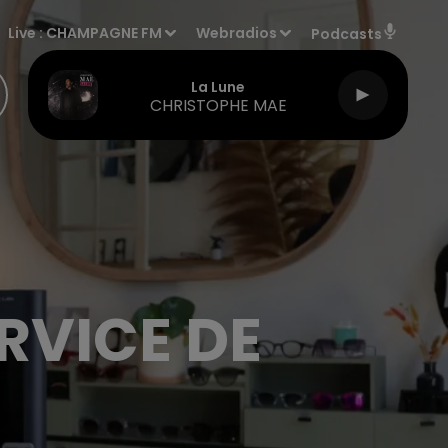
Live :
CHAMPAGNE FM
Webradios
Podcasts
La Lune
CHRISTOPHE MAE
ERVICE DE