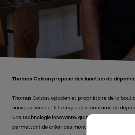
Thomas Colson propose des lunettes de dépannage
Thomas Colson, opticien et propriétaire de la bout
nouveau service : Il fabrique des montures de dépa
Une technologie innovante, qui repose sur une appl
permettant de créer des montures sur mesure.«
Si