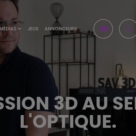
MÉDIAS
JEUX
ANNONCEURS
SSION 3D AU S
L'OPTIQUE.