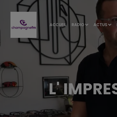
ACCUEIL
RADIO
ACTUS
L' IMPRE