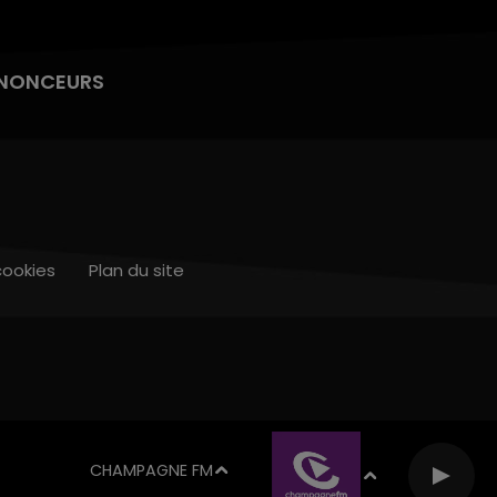
NONCEURS
cookies
Plan du site
CHAMPAGNE FM