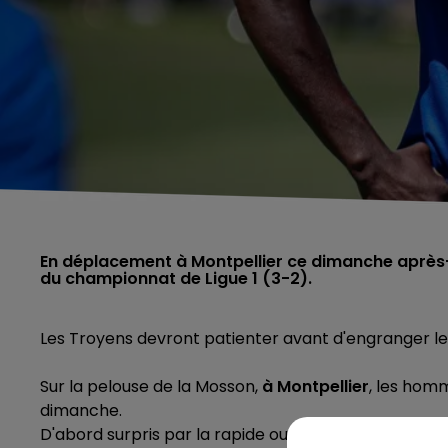
En déplacement à Montpellier ce dimanche après-mi
du championnat de Ligue 1 (3-2).
Les Troyens devront patienter avant d'engranger leu
Sur la pelouse de la Mosson,
à Montpellier
, les hom
dimanche.
D'abord surpris par la rapide ouverture du score des