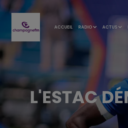
ACCUEIL
RADIO
ACTUS
L'ESTAC D