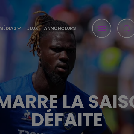
MÉDIAS
JEUX
ANNONCEURS
ÉMARRE LA SAIS
DÉFAITE