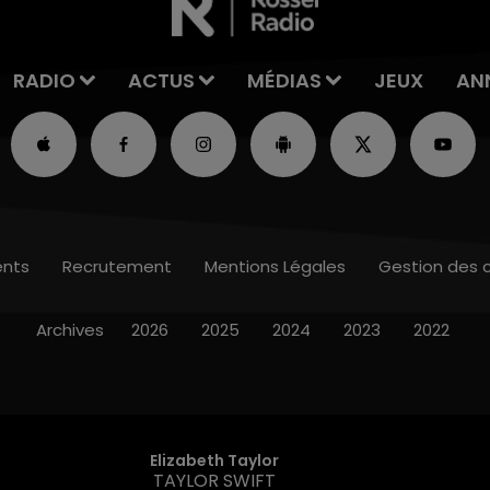
RADIO
ACTUS
MÉDIAS
JEUX
AN
nts
Recrutement
Mentions Légales
Gestion des 
Archives
2026
2025
2024
2023
2022
Elizabeth Taylor
TAYLOR SWIFT