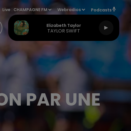
Live :
CHAMPAGNE FM
Webradios
Podcasts
Elizabeth Taylor
TAYLOR SWIFT
ON PAR UNE