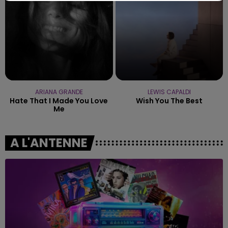
ARIANA GRANDE
LEWIS CAPALDI
Hate That I Made You Love
Wish You The Best
Me
A L'ANTENNE