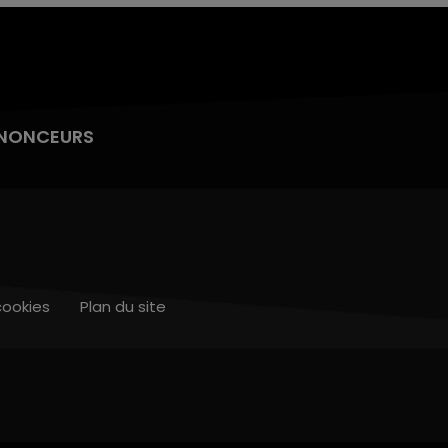
NONCEURS
cookies
Plan du site