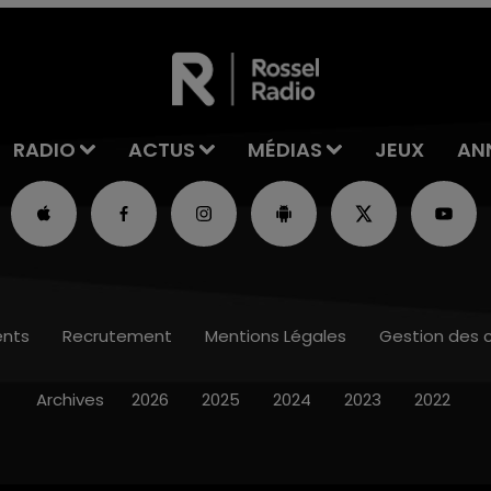
RADIO
ACTUS
MÉDIAS
JEUX
AN
nts
Recrutement
Mentions Légales
Gestion des 
Archives
2026
2025
2024
2023
2022