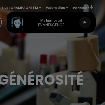
Live :
CHAMPAGNE FM
Webradios
Podcasts
My Immortal
EVANESCENCE
A GÉNÉROSITÉ