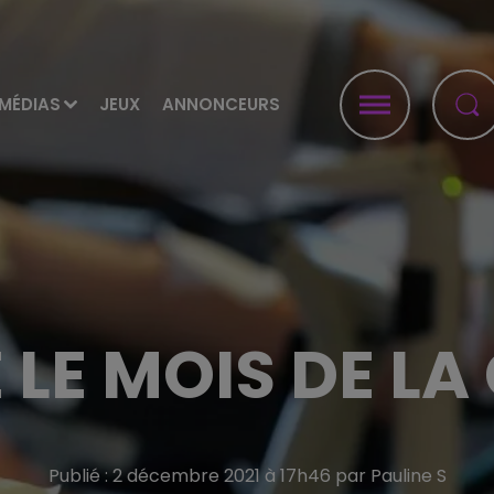
MÉDIAS
JEUX
ANNONCEURS
 LE MOIS DE L
Publié : 2 décembre 2021 à 17h46 par Pauline S