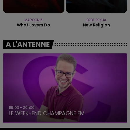
MAROON 5
BEBE REXHA
What Lovers Do
New Religion
A L'ANTENNE
16h00 - 20h00
LE WEEK-END CHAMPAGNE FM