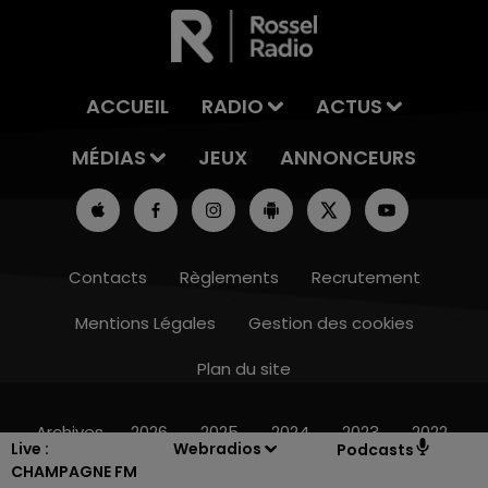
ACCUEIL
RADIO
ACTUS
MÉDIAS
JEUX
ANNONCEURS
Contacts
Règlements
Recrutement
Mentions Légales
Gestion des cookies
Plan du site
7h00 - 12h00
LE WEEK-END CHAMPAGNE FM
Archives
2026
2025
2024
2023
2022
Live :
Webradios
Podcasts
CHAMPAGNE FM