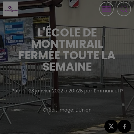
L'ÉCOLE DE
MONTMIRAIL
FERMÉE TOUTE LA
SEMAINE
Publié : 23 janvier 2022 à 20h28 par Emmanuel P
Crédit image:
L'Union