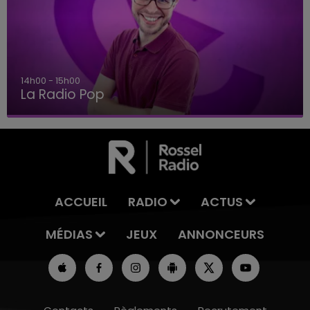
15h00 - 19h00
Le Club Champagne FM
ACCUEIL
RADIO
ACTUS
MÉDIAS
JEUX
ANNONCEURS