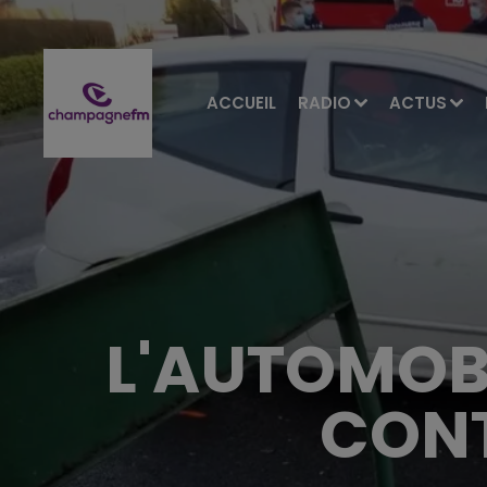
ACCUEIL
RADIO
ACTUS
L'AUTOMOBI
CONT