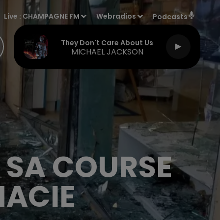
Live :
CHAMPAGNE FM
Webradios
Podcasts
They Don't Care About Us
MICHAEL JACKSON
E SA COURSE
MACIE