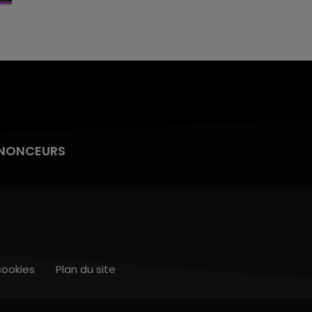
NONCEURS
cookies
Plan du site