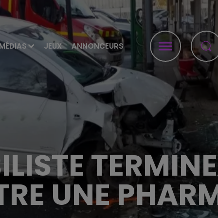
MÉDIAS
JEUX
ANNONCEURS
LISTE TERMIN
RE UNE PHAR