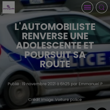
L'AUTOMOBILISTE
RENVERSE UNE
ADOLESCENTE ET
POURSUIT SA
ROUTE
Publié : 19 novembre 2021 à 6h25 par Emmanuel P
Crédit image:
Voiture police