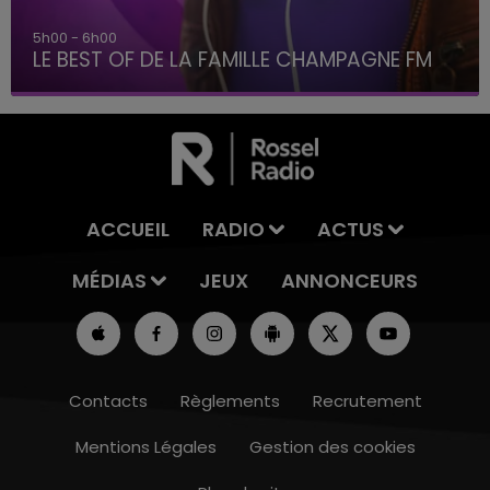
5h00 - 6h00
LE BEST OF DE LA FAMILLE CHAMPAGNE FM
ACCUEIL
RADIO
ACTUS
MÉDIAS
JEUX
ANNONCEURS
Contacts
Règlements
Recrutement
Mentions Légales
Gestion des cookies