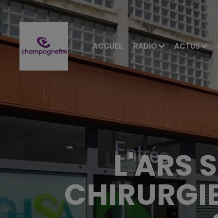
ACCUEIL
RADIO
ACTUS
L'ARS 
CHIRURGIE