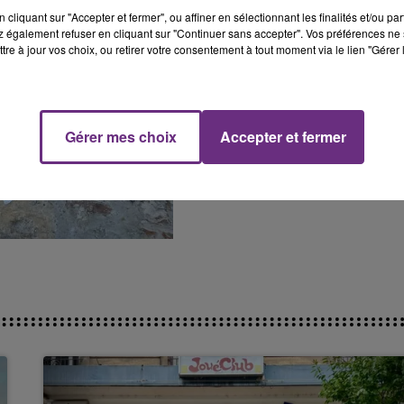
cliquant sur "Accepter et fermer", ou affiner en sélectionnant les finalités et/ou pa
 également refuser en cliquant sur "Continuer sans accepter". Vos préférences ne 
tre à jour vos choix, ou retirer votre consentement à tout moment via le lien "Gérer 
Gérer mes choix
Accepter et fermer