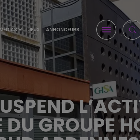
MÉDIAS
JEUX
ANNONCEURS
SUSPEND L’ACTI
 DU GROUPE H