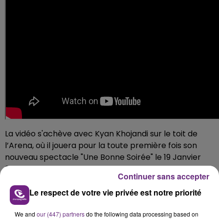
La vidéo s'achève avec Kyan Khojandi sur le toit de
l’Arena, où il jouera pour la toute première fois son
nouveau spectacle "Une Bonne Soirée" le 19 Janvier
2023.
Continuer sans accepter
Locations et informations
Le respect de votre vie privée est notre priorité
www.pleaseplease.fr
et points de vente habituels
We and
our (447) partners
do the following data processing based on