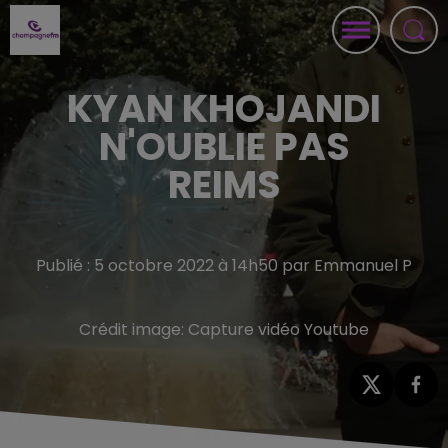
KYAN KHOJANDI
N'OUBLIE PAS
REIMS
Publié : 5 octobre 2022 à 14h50 par Emmanuel P
Crédit image:
Capture vidéo Youtube