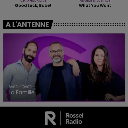
CHAPPELL ROAN
ANGELE & JUSTICE
Good Luck, Babe!
What You Want
A L'ANTENNE
6h00 - 10h00
La Famille