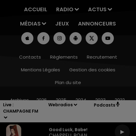
ACCUEIL
RADIO
ACTUS
MÉDIAS
JEUX
ANNONCEURS
Contacts
Règlements
Recrutement
Mentions Légales
Gestion des cookies
Plan du site
19h15 - 20h00
LA RADIO POP
Archives
2026
2025
2024
2023
2022
Live :
Webradios
Podcasts
CHAMPAGNE FM
Good Luck, Babe!
CHAPPELL ROAN