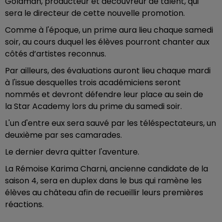
Goldman, producteur et découvreur de talent, qui
sera le directeur de cette nouvelle promotion.
Comme à l'époque, un prime aura lieu chaque samedi
soir, au cours duquel les élèves pourront chanter aux
côtés d’artistes reconnus.
Par ailleurs, des évaluations auront lieu chaque mardi
à l'issue desquelles trois académiciens seront
nommés et devront défendre leur place au sein de
la Star Academy lors du prime du samedi soir.
L'un d'entre eux sera sauvé par les téléspectateurs, un
deuxième par ses camarades.
Le dernier devra quitter l'aventure.
La Rémoise Karima Charni, ancienne candidate de la
saison 4, sera en duplex dans le bus qui ramène les
élèves au château afin de recueillir leurs premières
réactions.