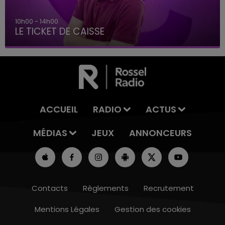
10h00 - 14h00
LE TICKET DE CAISSE
ACCUEIL
RADIO
ACTUS
MÉDIAS
JEUX
ANNONCEURS
Contacts
Règlements
Recrutement
Mentions Légales
Gestion des cookies