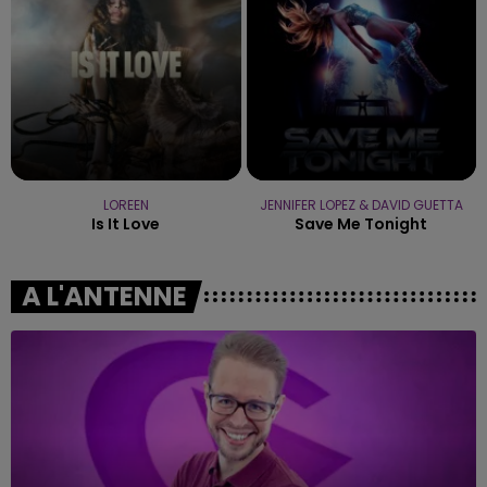
LOREEN
JENNIFER LOPEZ & DAVID GUETTA
Is It Love
Save Me Tonight
A L'ANTENNE