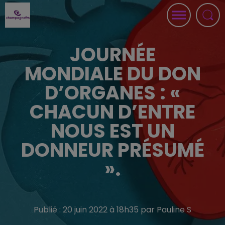
JOURNÉE
MONDIALE DU DON
D’ORGANES : «
CHACUN D’ENTRE
NOUS EST UN
DONNEUR PRÉSUMÉ
».
Publié : 20 juin 2022 à 18h35 par Pauline S