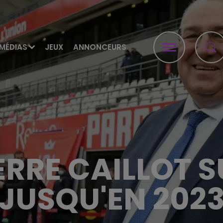
MÉDIAS
JEUX
ANNONCEURS
ERRE CAILLOT 
JUSQU'EN 202