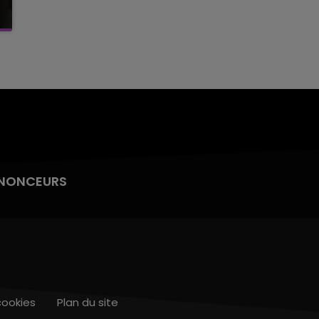
NONCEURS
cookies
Plan du site