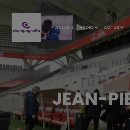
ACCUEIL
RADIO
ACTUS
JEAN-PI