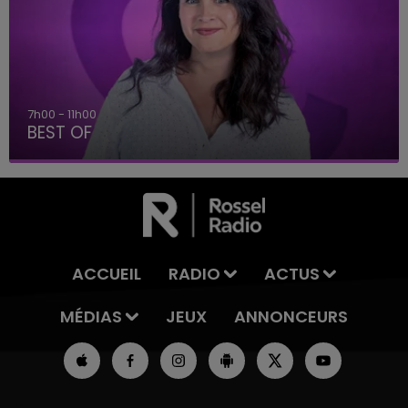
7h00 - 11h00
BEST OF
ACCUEIL
RADIO
ACTUS
MÉDIAS
JEUX
ANNONCEURS