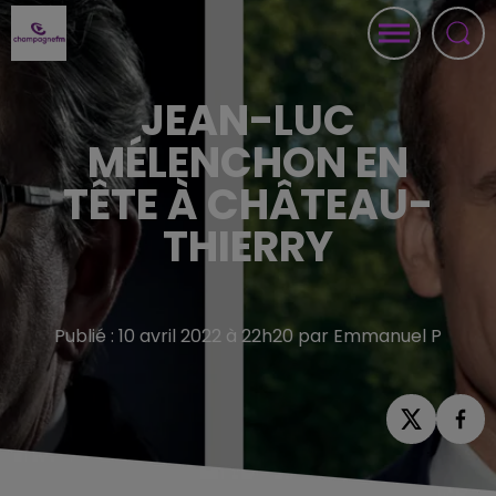
JEAN-LUC
MÉLENCHON EN
TÊTE À CHÂTEAU-
THIERRY
Publié : 10 avril 2022 à 22h20 par Emmanuel P