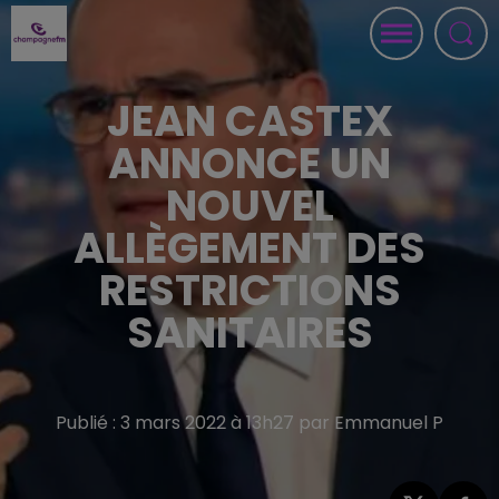
JEAN CASTEX
ANNONCE UN
NOUVEL
ALLÈGEMENT DES
RESTRICTIONS
SANITAIRES
Publié : 3 mars 2022 à 13h27 par Emmanuel P