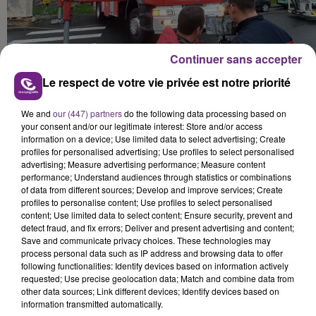
Continuer sans accepter
Le respect de votre vie privée est notre priorité
We and
our (447) partners
do the following data processing based on
your consent and/or our legitimate interest: Store and/or access
information on a device; Use limited data to select advertising; Create
profiles for personalised advertising; Use profiles to select personalised
advertising; Measure advertising performance; Measure content
performance; Understand audiences through statistics or combinations
of data from different sources; Develop and improve services; Create
profiles to personalise content; Use profiles to select personalised
content; Use limited data to select content; Ensure security, prevent and
detect fraud, and fix errors; Deliver and present advertising and content;
Save and communicate privacy choices. These technologies may
process personal data such as IP address and browsing data to offer
following functionalities: Identify devices based on information actively
FIL D'ACTU
requested; Use precise geolocation data; Match and combine data from
other data sources; Link different devices; Identify devices based on
information transmitted automatically.