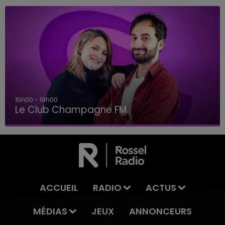
19h00 - 19h15
LA POP MACHINE - CHAMPAGNE FM
ACCUEIL
RADIO
ACTUS
MÉDIAS
JEUX
ANNONCEURS