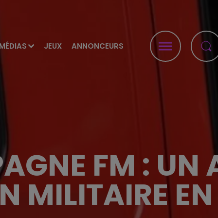
MÉDIAS
JEUX
ANNONCEURS
AGNE FM : UN 
 MILITAIRE E