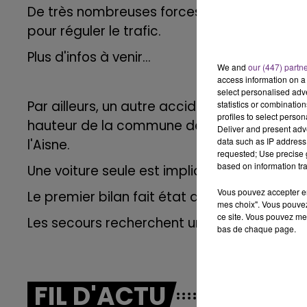
De très nombreuses forces de secours sont 
6h00 - 10h00
LA FAMILLE
pour réguler le trafic.
Plus d'infos à venir...
We and
our (447) partn
access information on a 
select personalised ad
Par ailleurs, un autre accident est en cours
statistics or combinatio
profiles to select person
hauteur de la commune de Sainte-Gemme, à
Deliver and present adv
data such as IP address 
l'Aisne.
requested; Use precise g
based on information tra
Une voiture seule est impliquée.
Vous pouvez accepter en 
Le premier bilan fait état de trois blessés 
mes choix". Vous pouvez
ce site. Vous pouvez met
Les secours recherchent une quatrième pe
10h00 - 14h00
bas de chaque page.
LE TICKET DE CAISSE
FIL D'ACTU