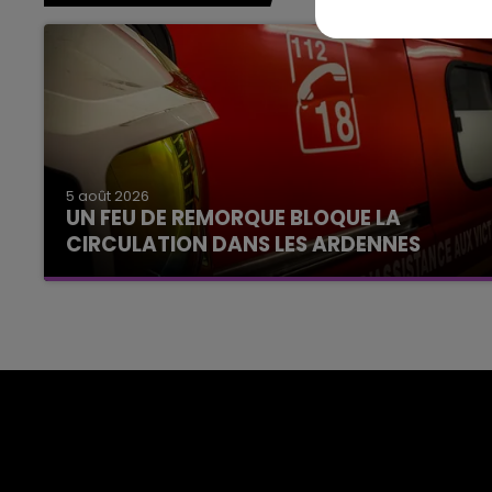
5 août 2026
UN FEU DE REMORQUE BLOQUE LA
CIRCULATION DANS LES ARDENNES
Un feu de remorque s'est déclaré ce mercredi
en fin de matinée sur l'A34.