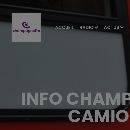
ACCUEIL
RADIO
ACTUS
INFO CHAMP
CAMION