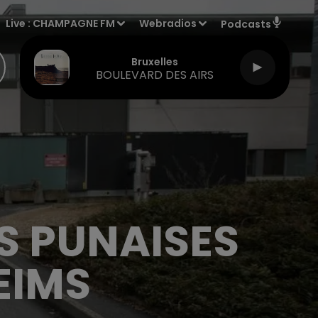
Live :
CHAMPAGNE FM
Webradios
Podcasts
Bruxelles
BOULEVARD DES AIRS
S PUNAISES
EIMS