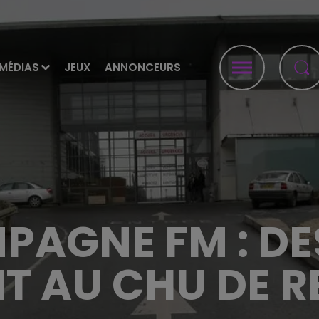
MÉDIAS
JEUX
ANNONCEURS
PAGNE FM : DE
IT AU CHU DE R