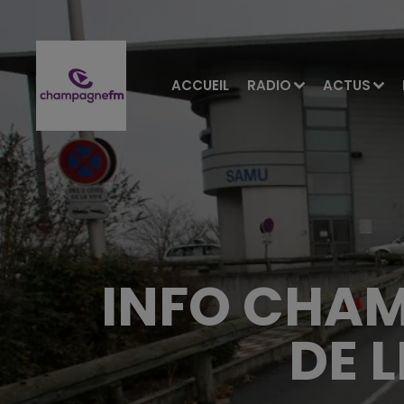
ACCUEIL
RADIO
ACTUS
INFO CHAM
DE L