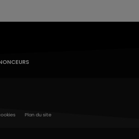
NONCEURS
cookies
Plan du site