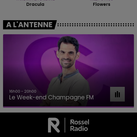
Dracula
Flowers
A L'ANTENNE
16h00 - 20h00
Le Week-end Champagne FM