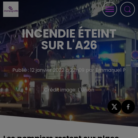
INCENDIE ÉTEINT
SUR L'A26
Publié : 12 janvier 2022 à 22h09 par Emmanuel P
Crédit image:
L'Union