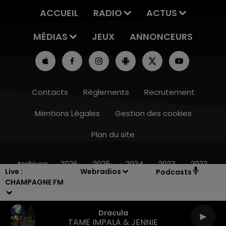
ACCUEIL
RADIO
ACTUS
MÉDIAS
JEUX
ANNONCEURS
Contacts
Règlements
Recrutement
Mentions Légales
Gestion des cookies
Plan du site
11h00 - 16h00
LE WEEK-END CHAMPAGNE FM
Archives
2026
2025
2024
2023
2022
Live :
Webradios
Podcasts
CHAMPAGNE FM
Dracula
TAME IMPALA & JENNIE