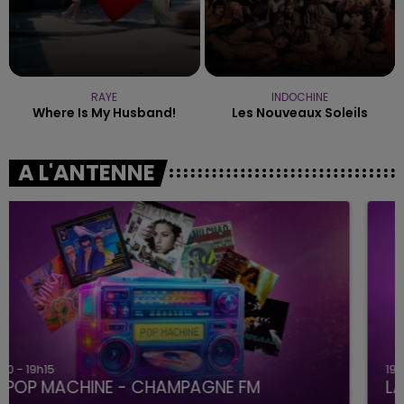
RAYE
INDOCHINE
Where Is My Husband!
Les Nouveaux Soleils
A L'ANTENNE
19h15 - 20h00
LA RADIO POP