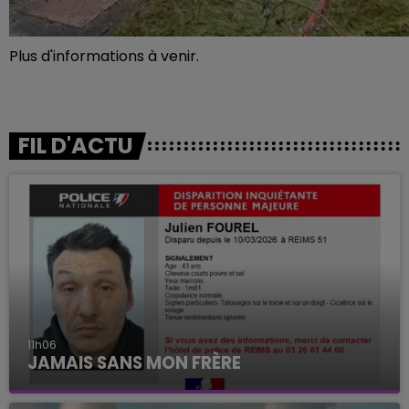
Plus d'informations à venir.
FIL D'ACTU
11h06
JAMAIS SANS MON FRÈRE
Julien Fourel n'a plus donné signé de vie depuis 5
mois. Sa sœur poursuit ses recherches pour le