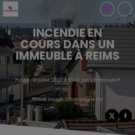
INCENDIE EN
COURS DANS UN
IMMEUBLE À REIMS
Publié : 16 juillet 2022 à 10h31 par Emmanuel P
Crédit image:
Champagne fm