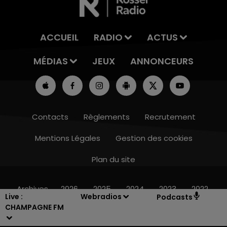
ACCUEIL
RADIO
ACTUS
MÉDIAS
JEUX
ANNONCEURS
Contacts
Règlements
Recrutement
Mentions Légales
Gestion des cookies
Plan du site
16h00 - 20h00
LE WEEK-END CHAMPAGNE FM
Archives
2026
2025
2024
2023
2022
Live :
Webradios
Podcasts
CHAMPAGNE FM