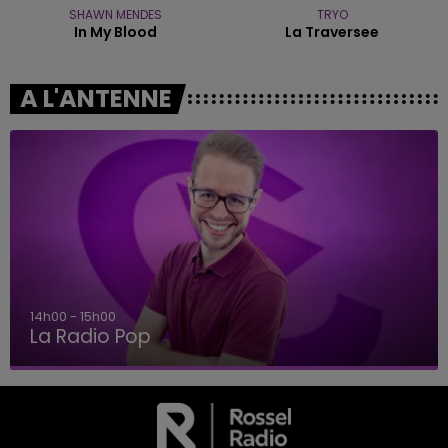
SHAWN MENDES
TRYO
In My Blood
La Traversee
A L'ANTENNE
14h00 - 15h00
La Radio Pop