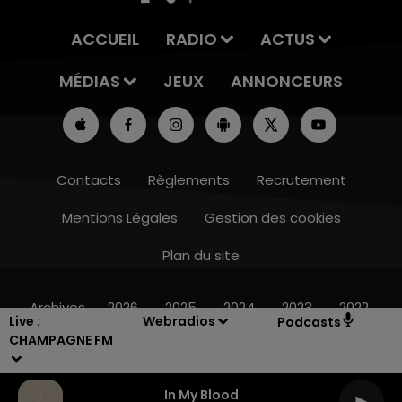
ACCUEIL
RADIO
ACTUS
MÉDIAS
JEUX
ANNONCEURS
Contacts
Règlements
Recrutement
Mentions Légales
Gestion des cookies
Plan du site
10h00 - 14h00
LE TICKET DE CAISSE
Archives
2026
2025
2024
2023
2022
Live :
Webradios
Podcasts
CHAMPAGNE FM
In My Blood