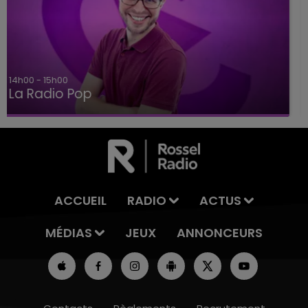
15h00 - 19h00
Le Club Champagne FM
ACCUEIL
RADIO
ACTUS
MÉDIAS
JEUX
ANNONCEURS