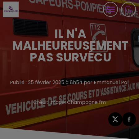
IL N'A
MALHEUREUSEMENT
PAS SURVÉCU
Publié : 25 février 2025 à 8h54 par Emmanuel Poli
Crédit image:
Champagne fm