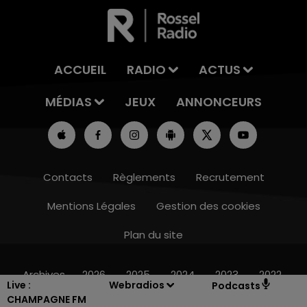
ACCUEIL
RADIO
ACTUS
MÉDIAS
JEUX
ANNONCEURS
Contacts
Règlements
Recrutement
Mentions Légales
Gestion des cookies
Plan du site
10h00 - 14h00
LE TICKET DE CAISSE
Archives
2026
2025
2024
2023
2022
Live :
Webradios
Podcasts
CHAMPAGNE FM