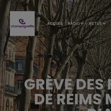
ACCUEIL
RADIO
ACTUS
GRÈVE DES 
DE REIMS 