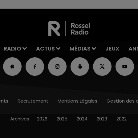
RADIO
ACTUS
MÉDIAS
JEUX
AN
nts
Recrutement
Mentions Légales
Gestion des 
Archives
2026
2025
2024
2023
2022