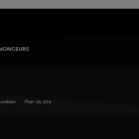
NONCEURS
cookies
Plan du site