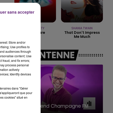
7h00 - 11h00
uer sans accepter
BEST OF
TEMPER CITY
SHANIA TWAIN
Self Aware
That Don't Impress
Me Much
erest: Store and/or
tising; Use profiles to
A L'ANTENNE
tand audiences through
personalise content; Use
 fraud, and fix errors;
 may process personal
mation actively
e
vices; Identify devices
rtenaires dans "Gérer
s'appliqueront que pour
les cookies" situé en
11h00 - 16h00
Le week-end Champagne FM