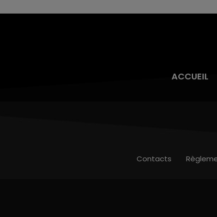
toujours présente.
ACCUEIL
Contacts
Règleme