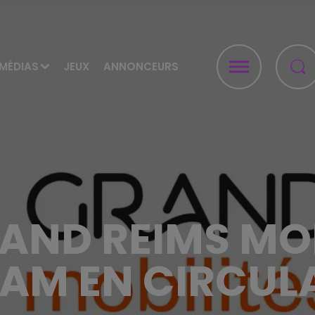
MÉDIAS
JEUX
ANNONCEURS
AND REIMS MOB
RAM EN CIRCUL