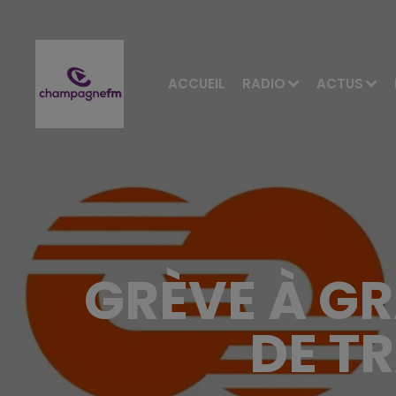
ACCUEIL
RADIO
ACTUS
GRÈVE À GR
DE T