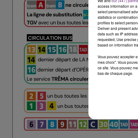
We and
our (447) partn
access information on a 
select personalised ad
statistics or combinatio
profiles to select person
Deliver and present adv
data such as IP address 
requested; Use precise g
based on information tra
Vous pouvez accepter en 
mes choix". Vous pouvez
ce site. Vous pouvez met
bas de chaque page.