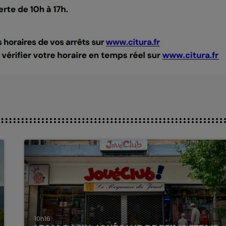
10h16