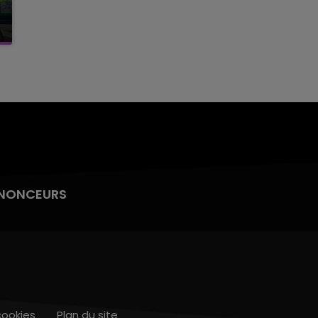
NONCEURS
cookies
Plan du site