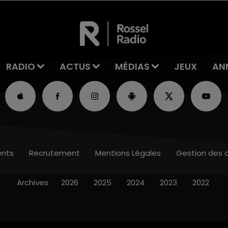
RADIO
ACTUS
MÉDIAS
JEUX
AN
nts
Recrutement
Mentions Légales
Gestion des 
Archives
2026
2025
2024
2023
2022