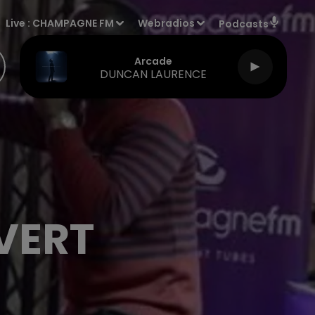
Live :
CHAMPAGNE FM
Webradios
Podcasts
Arcade
DUNCAN LAURENCE
VERT