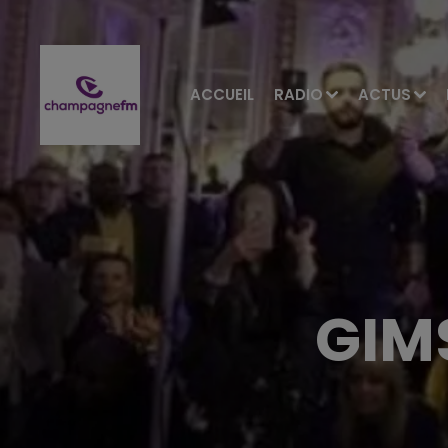
ACCUEIL
RADIO
ACTUS
GIM