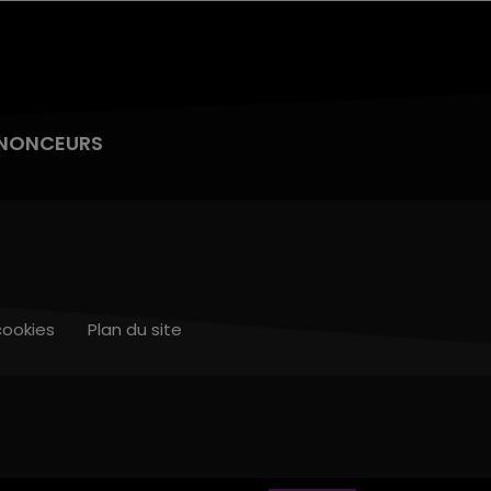
NONCEURS
cookies
Plan du site