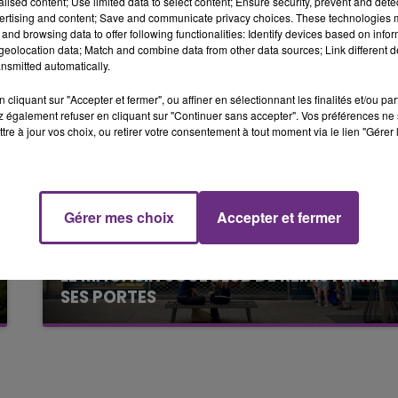
alised content; Use limited data to select content; Ensure security, prevent and detect
6h00 - 10h00
ertising and content; Save and communicate privacy choices. These technologies
LA FAMILLE
and browsing data to offer following functionalities: Identify devices based on infor
eolocation data; Match and combine data from other data sources; Link different de
nsmitted automatically.
cliquant sur "Accepter et fermer", ou affiner en sélectionnant les finalités et/ou pa
 également refuser en cliquant sur "Continuer sans accepter". Vos préférences ne 
tre à jour vos choix, ou retirer votre consentement à tout moment via le lien "Gérer 
Gérer mes choix
Accepter et fermer
10h00 - 14h00
LE TICKET DE CAISSE
7 août 2026
LE MAGASIN JOUÉCLUB DE REIMS FERME
SES PORTES
C'était l'une des institutions du centre-ville
rémois. Le magasin JouéClub est contraint de
fermer ses portes.