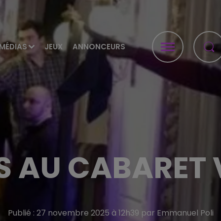
MÉDIAS
JEUX
ANNONCEURS
S AU CABARET 
Publié : 27 novembre 2025 à 12h39 par Emmanuel Poli