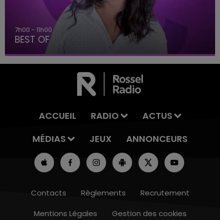
7h00 - 11h00
BEST OF
ACCUEIL
RADIO
ACTUS
MÉDIAS
JEUX
ANNONCEURS
Contacts
Règlements
Recrutement
Mentions Légales
Gestion des cookies