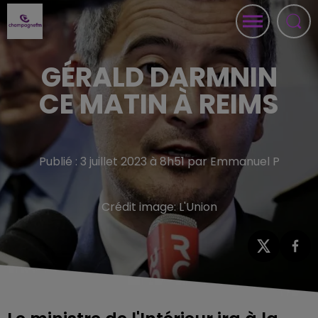
GÉRALD DARMNIN
CE MATIN À REIMS
Publié : 3 juillet 2023 à 8h51 par Emmanuel P
Crédit image:
L'Union