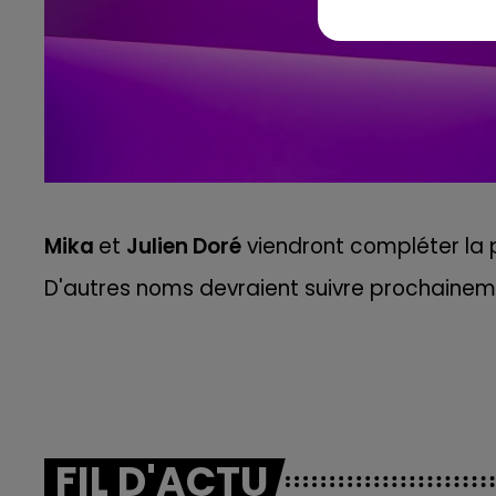
Mika
et
Julien Doré
viendront compléter la 
D'autres noms devraient suivre prochaine
FIL D'ACTU