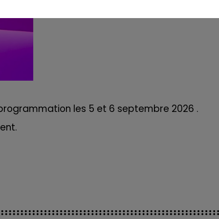
programmation les 5 et 6 septembre 2026 .
ment.