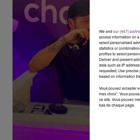
We and
our (447) partn
access information on a 
select personalised ad
statistics or combinatio
profiles to select person
Deliver and present adv
data such as IP address 
requested; Use precise g
based on information tra
Vous pouvez accepter en 
mes choix". Vous pouvez
ce site. Vous pouvez met
bas de chaque page.