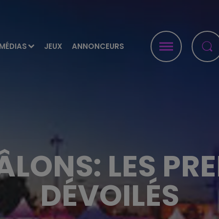
MÉDIAS
JEUX
ANNONCEURS
HÂLONS: LES PR
DÉVOILÉS