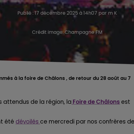
Publié : 17 décembre 2025 à 14h07 par m K
Crédit image:
Champagne FM
més à la foire de Châlons , de retour du 28 août au 7
 attendus de la région, la
Foire de Châlons
est
nt été
dévoilés
ce mercredi par nos confrères d