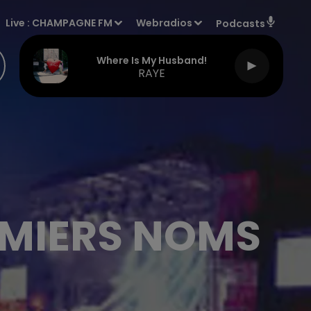
Live :
CHAMPAGNE FM
Webradios
Podcasts
Where Is My Husband!
RAYE
EMIERS NOMS