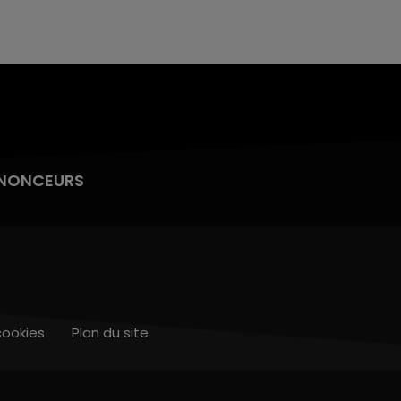
NONCEURS
cookies
Plan du site