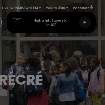
Live :
CHAMPAGNE FM
Webradios
Podcasts
Nightshift Superstar
MUSE
 RÉCRÉ