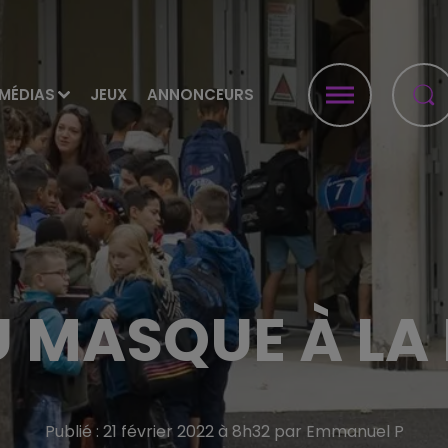
MÉDIAS
JEUX
ANNONCEURS
U MASQUE À LA
Publié : 21 février 2022 à 8h32 par Emmanuel P