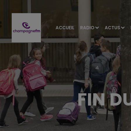
ACCUEIL
RADIO
ACTUS
FIN D