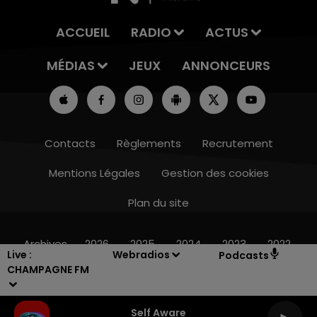
ACCUEIL
RADIO
ACTUS
MÉDIAS
JEUX
ANNONCEURS
Contacts
Règlements
Recrutement
Mentions Légales
Gestion des cookies
Plan du site
14h00 - 15h00
LA RADIO POP
Archives
2026
2025
2024
2023
2022
Live :
Webradios
Podcasts
CHAMPAGNE FM
Self Aware