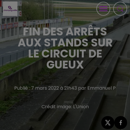
FIN DES ARRÊTS
AUX STANDS SUR
LE CIRCUIT DE
GUEUX
Publié : 7 mars 2022 à 21h43 par Emmanuel P
Crédit image:
L'Union