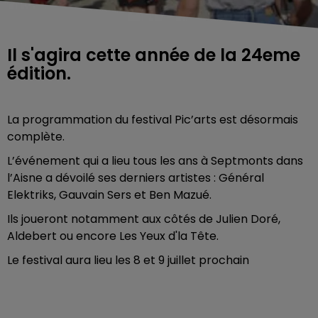
Il s'agira cette année de la 24eme
édition.
La programmation du festival Pic’arts est désormais
complète.
L’événement qui a lieu tous les ans à Septmonts dans
l’Aisne a dévoilé ses derniers artistes : Général
Elektriks, Gauvain Sers et Ben Mazué.
Ils joueront notamment aux côtés de Julien Doré,
Aldebert ou encore Les Yeux d'la Tête.
Le festival aura lieu les 8 et 9 juillet prochain