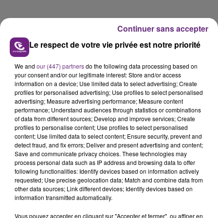
Continuer sans accepter
Le respect de votre vie privée est notre priorité
We and
our (447) partners
do the following data processing based on
your consent and/or our legitimate interest: Store and/or access
information on a device; Use limited data to select advertising; Create
profiles for personalised advertising; Use profiles to select personalised
advertising; Measure advertising performance; Measure content
performance; Understand audiences through statistics or combinations
of data from different sources; Develop and improve services; Create
profiles to personalise content; Use profiles to select personalised
content; Use limited data to select content; Ensure security, prevent and
detect fraud, and fix errors; Deliver and present advertising and content;
Save and communicate privacy choices. These technologies may
FIL D'ACTU
process personal data such as IP address and browsing data to offer
following functionalities: Identify devices based on information actively
requested; Use precise geolocation data; Match and combine data from
other data sources; Link different devices; Identify devices based on
information transmitted automatically.
Vous pouvez accepter en cliquant sur "Accepter et fermer", ou affiner en