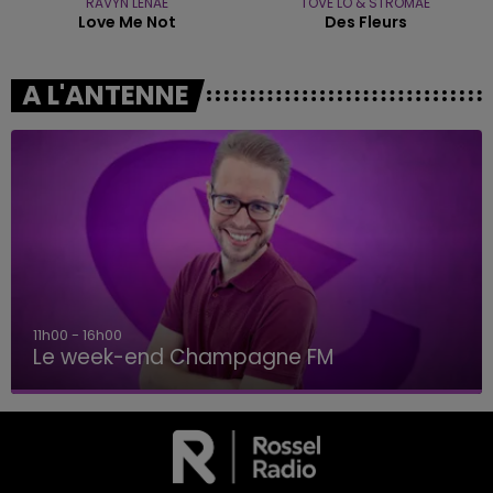
RAVYN LENAE
TOVE LO & STROMAE
Love Me Not
Des Fleurs
A L'ANTENNE
11h00 - 16h00
Le week-end Champagne FM