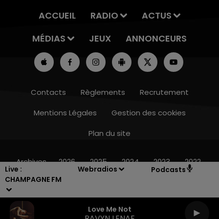
ACCUEIL
RADIO
ACTUS
MÉDIAS
JEUX
ANNONCEURS
Contacts
Règlements
Recrutement
Mentions Légales
Gestion des cookies
Plan du site
7h00 - 11h00
BEST OF
Archives
2026
2025
2024
2023
2022
Live :
Webradios
Podcasts
CHAMPAGNE FM
Love Me Not
RAVYN LENAE