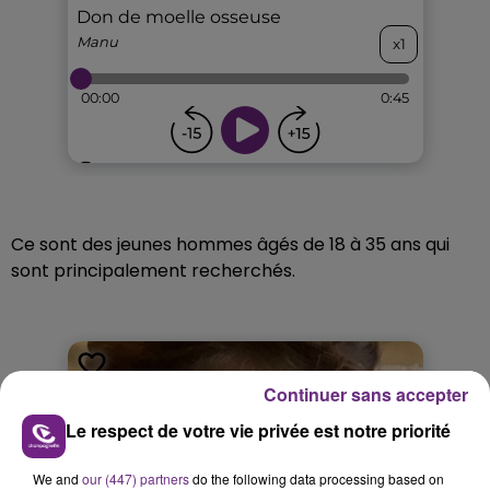
Ce sont des jeunes hommes âgés de 18 à 35 ans qui
sont principalement recherchés.
Continuer sans accepter
Le respect de votre vie privée est notre priorité
We and
our (447) partners
do the following data processing based on