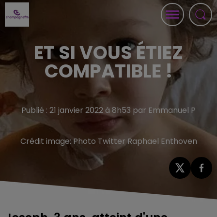
ET SI VOUS ÉTIEZ
COMPATIBLE !
Publié : 21 janvier 2022 à 8h53 par Emmanuel P
Crédit image:
Photo Twitter Raphael Enthoven