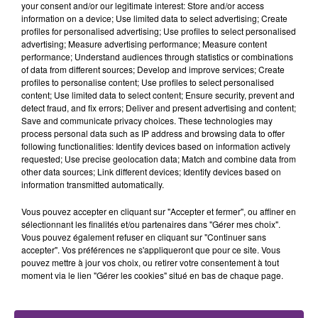
your consent and/or our legitimate interest: Store and/or access
information on a device; Use limited data to select advertising; Create
profiles for personalised advertising; Use profiles to select personalised
advertising; Measure advertising performance; Measure content
performance; Understand audiences through statistics or combinations
of data from different sources; Develop and improve services; Create
profiles to personalise content; Use profiles to select personalised
content; Use limited data to select content; Ensure security, prevent and
detect fraud, and fix errors; Deliver and present advertising and content;
Save and communicate privacy choices. These technologies may
process personal data such as IP address and browsing data to offer
following functionalities: Identify devices based on information actively
requested; Use precise geolocation data; Match and combine data from
other data sources; Link different devices; Identify devices based on
information transmitted automatically.
Vous pouvez accepter en cliquant sur "Accepter et fermer", ou affiner en
sélectionnant les finalités et/ou partenaires dans "Gérer mes choix".
Vous pouvez également refuser en cliquant sur "Continuer sans
accepter". Vos préférences ne s'appliqueront que pour ce site. Vous
pouvez mettre à jour vos choix, ou retirer votre consentement à tout
moment via le lien "Gérer les cookies" situé en bas de chaque page.