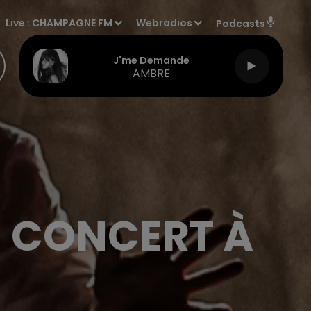
Live :
CHAMPAGNE FM
Webradios
Podcasts
J'me Demande
AMBRE
N CONCERT À