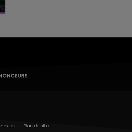
NONCEURS
cookies
Plan du site