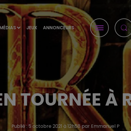
MÉDIAS
JEUX
ANNONCEURS
EN TOURNÉE À 
Publié : 5 octobre 2021 à 12h58 par Emmanuel P