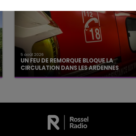
5 août 2026
UN FEU DE REMORQUE BLOQUE LA
CIRCULATION DANS LES ARDENNES
Un feu de remorque s'est déclaré ce mercredi
en fin de matinée sur l'A34.