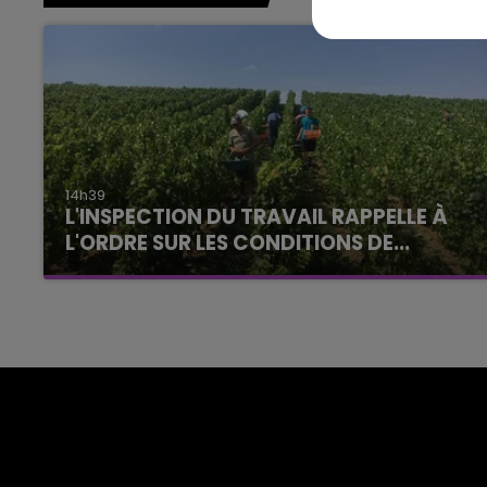
14h39
L'INSPECTION DU TRAVAIL RAPPELLE À
L'ORDRE SUR LES CONDITIONS DE...
Alors que les dates de début des vendange
2026 s'est avéré être plus précoce que prévu,
l'inspection du Travail en profite pour rappeler
les conditions de...