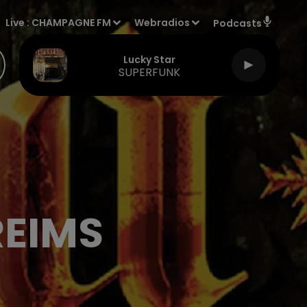
Live :
CHAMPAGNE FM
Webradios
Podcasts
Lucky Star
SUPERFUNK
REIMS