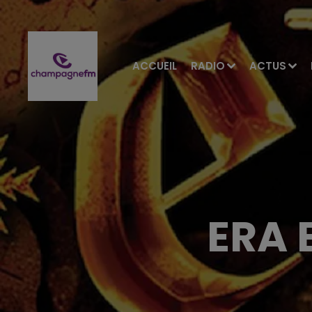
ACCUEIL
RADIO
ACTUS
ERA 