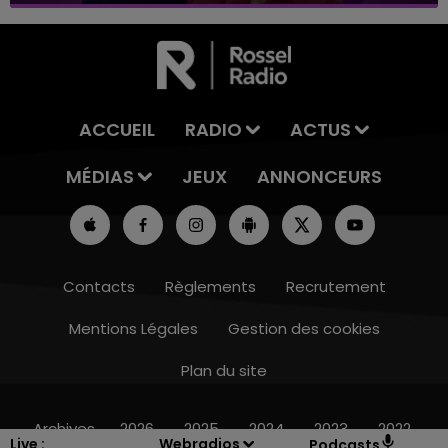
ACCUEIL
RADIO
ACTUS
MÉDIAS
JEUX
ANNONCEURS
Contacts
Règlements
Recrutement
Mentions Légales
Gestion des cookies
Plan du site
14h00 - 15h00
LA RADIO POP
Archives
2026
2025
2024
2023
2022
Live :
Webradios
Podcasts