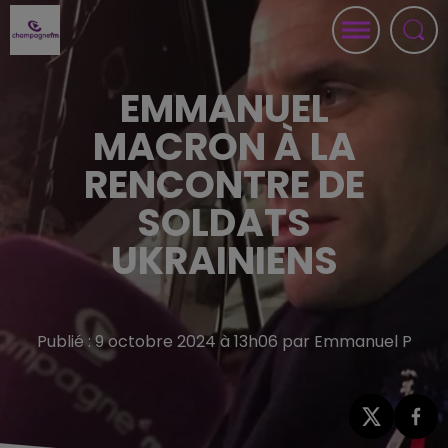
EMMANUEL
MACRON À LA
RENCONTRE DE
SOLDATS
UKRAINIENS
Publié : 9 octobre 2024 à 13h06 par Emmanuel P