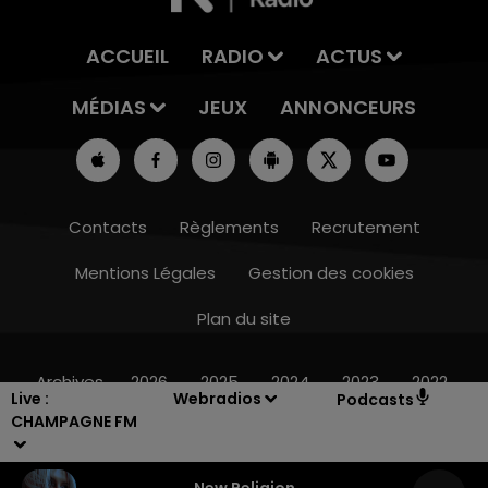
ACCUEIL
RADIO
ACTUS
MÉDIAS
JEUX
ANNONCEURS
Contacts
Règlements
Recrutement
Mentions Légales
Gestion des cookies
Plan du site
7h00 - 12h00
LE WEEK-END CHAMPAGNE FM
Archives
2026
2025
2024
2023
2022
Live :
Webradios
Podcasts
CHAMPAGNE FM
New Religion