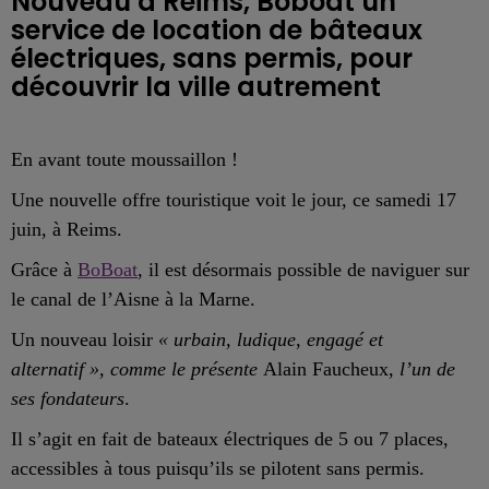
Nouveau à Reims, Boboat un
service de location de bâteaux
électriques, sans permis, pour
découvrir la ville autrement
En avant toute moussaillon !
Une nouvelle offre touristique voit le jour, ce samedi 17
juin, à Reims.
Grâce à
BoBoat
, il est désormais possible de naviguer sur
le canal de l’Aisne à la Marne.
Un nouveau
loisir
« urbain, ludique, engagé et
alternatif »,
comme le présente
Alain Faucheux,
l’un de
ses fondateurs
.
Il s’agit en fait de bateaux électriques de 5 ou 7 places,
accessibles à tous puisqu’ils se pilotent sans permis.