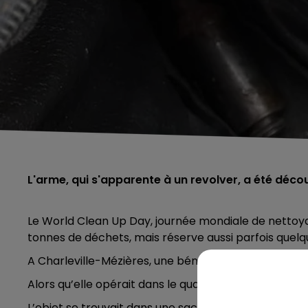
L'arme, qui s'apparente à un revolver, a été déc
Le World Clean Up Day, journée mondiale de nettoy
tonnes de déchets, mais réserve aussi parfois quelqu
A Charleville-Mézières, une bénévole est tombée su
Alors qu’elle opérait dans le quartier de la Ronde-C
L’objet se trouvait dans une sacoche.