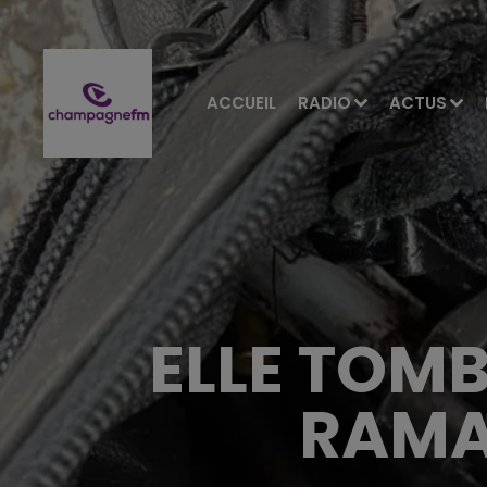
ACCUEIL
RADIO
ACTUS
ELLE TOMB
RAMA