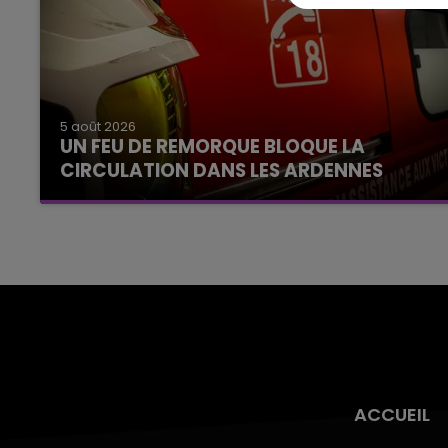
5 août 2026
UN FEU DE REMORQUE BLOQUE LA
CIRCULATION DANS LES ARDENNES
Un feu de remorque s'est déclaré ce mercredi
en fin de matinée sur l'A34.
ACCUEIL