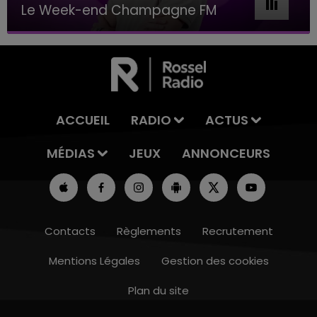
Le Week-end Champagne FM
ACCUEIL
RADIO
ACTUS
MÉDIAS
JEUX
ANNONCEURS
Contacts
Règlements
Recrutement
Mentions Légales
Gestion des cookies
Plan du site
11h00 - 16h00
LE WEEK-END CHAMPAGNE FM