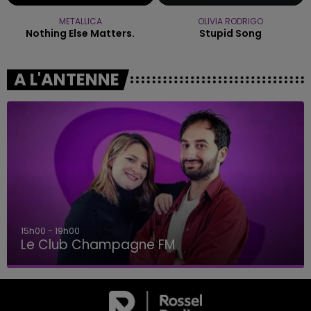
METALLICA
OLIVIA RODRIGO
Nothing Else Matters.
Stupid Song
A L'ANTENNE
15h00 - 19h00
Le Club Champagne FM