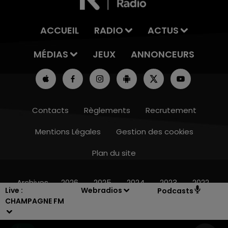
ACCUEIL
RADIO
ACTUS
MÉDIAS
JEUX
ANNONCEURS
Contacts
Règlements
Recrutement
Mentions Légales
Gestion des cookies
Plan du site
14h00 - 15h00
LA RADIO POP
Archives
2026
2025
2024
2023
2022
Live :
Webradios
Podcasts
CHAMPAGNE FM