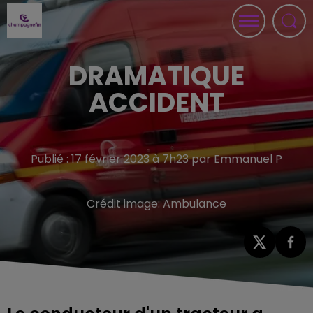
DRAMATIQUE
ACCIDENT
Publié : 17 février 2023 à 7h23 par Emmanuel P
Crédit image:
Ambulance