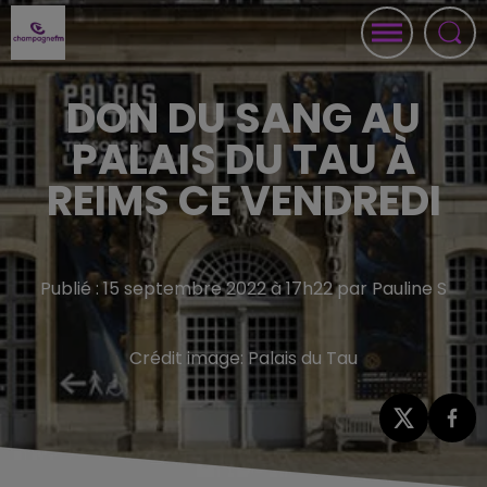
DON DU SANG AU
PALAIS DU TAU À
REIMS CE VENDREDI
Publié : 15 septembre 2022 à 17h22 par Pauline S
Crédit image:
Palais du Tau