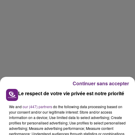
Continuer sans accepter
Le respect de votre vie privée est notre priorité
FIL D'ACTU
We and
our (447) partners
do the following data processing based on
your consent and/or our legitimate interest: Store and/or access
information on a device; Use limited data to select advertising; Create
profiles for personalised advertising; Use profiles to select personalised
advertising; Measure advertising performance; Measure content
performance; Understand audiences through statistics or combinations